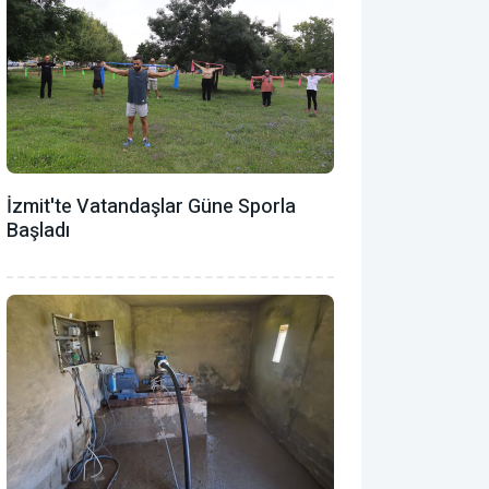
İzmit'te Vatandaşlar Güne Sporla
Başladı