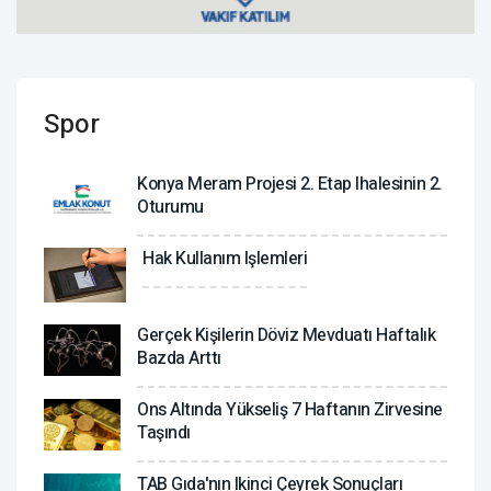
Spor
Konya Meram Projesi 2. Etap Ihalesinin 2.
Oturumu
Hak Kullanım Işlemleri
Gerçek Kişilerin Döviz Mevduatı Haftalık
Bazda Arttı
Ons Altında Yükseliş 7 Haftanın Zirvesine
Taşındı
TAB Gıda'nın Ikinci Çeyrek Sonuçları