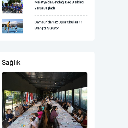
Malatya’da Beydağı Dağ Bisikleti
Yarışı Başladı
Samsun’da Yaz Spor Okulları 11
Branşta Sürüyor
Sağlık