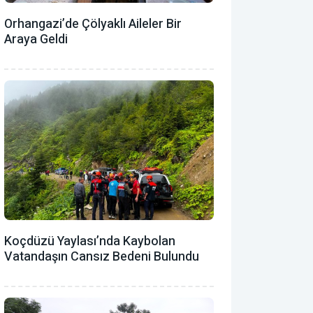
Orhangazi’de Çölyaklı Aileler Bir
Araya Geldi
Koçdüzü Yaylası’nda Kaybolan
Vatandaşın Cansız Bedeni Bulundu