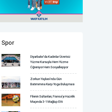
Spor
Diyarbakır’da Kadınlar Ücretsiz
Yüzme Kursuyla Hem Yüzme
Öğreniyor Hem Sosyalleşiyor
Zorkun Yaylası’nda Gün
Batımımına Karşı Yoga Buluşması
Filenin Sultanları, Fransa'yı Hazırlık
Maçında 3-1 Mağlup Etti