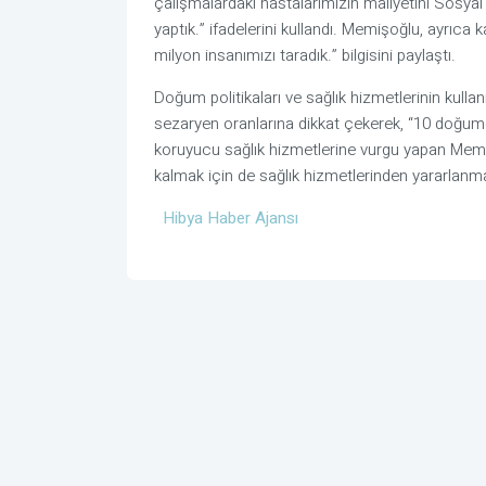
çalışmalardaki hastalarımızın maliyetini Sosya
yaptık.” ifadelerini kullandı. Memişoğlu, ayrıca
milyon insanımızı taradık.” bilgisini paylaştı.
Doğum politikaları ve sağlık hizmetlerinin kull
sezaryen oranlarına dikkat çekerek, “10 doğumd
koruyucu sağlık hizmetlerine vurgu yapan Memişo
kalmak için de sağlık hizmetlerinden yararlanmas
Hibya Haber Ajansı