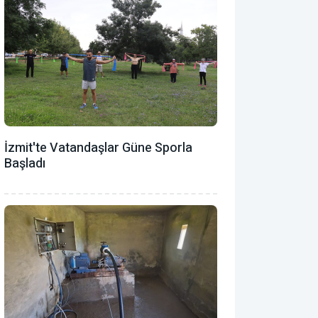
İzmit'te Vatandaşlar Güne Sporla
Başladı