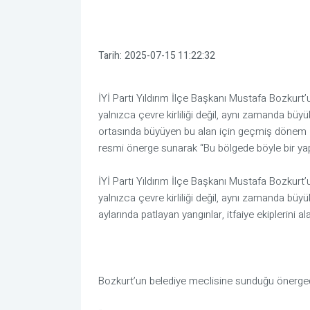
Tarih:
2025-07-15 11:22:32
İYİ Parti Yıldırım İlçe Başkanı Mustafa Bozkurt’
yalnızca çevre kirliliği değil, aynı zamanda büyü
ortasında büyüyen bu alan için geçmiş dönem İY
resmi önerge sunarak “Bu bölgede böyle bir yap
İYİ Parti Yıldırım İlçe Başkanı Mustafa Bozkurt’
yalnızca çevre kirliliği değil, aynı zamanda büyük
aylarında patlayan yangınlar, itfaiye ekiplerini a
Bozkurt’un belediye meclisine sunduğu önergede