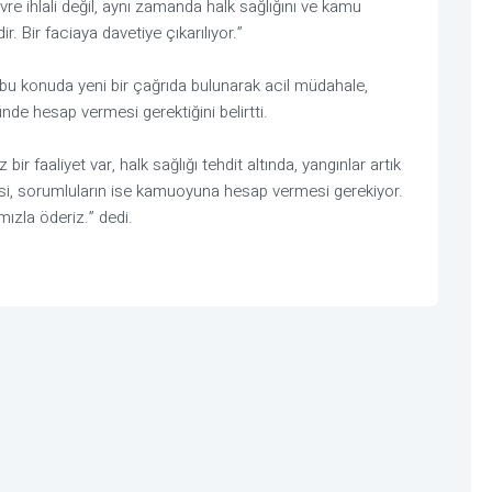
vre ihlali değil, aynı zamanda halk sağlığını ve kamu
r. Bir faciaya davetiye çıkarılıyor.”
, bu konuda yeni bir çağrıda bulunarak acil müdahale,
nde hesap vermesi gerektiğini belirtti.
ir faaliyet var, halk sağlığı tehdit altında, yangınlar artık
esi, sorumluların ise kamuoyuna hesap vermesi gerekiyor.
mızla öderiz.” dedi.