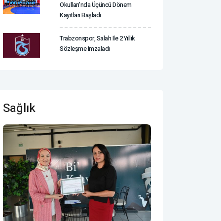
Okulları'nda Üçüncü Dönem
Kayıtları Başladı
Trabzonspor, Salah Ile 2 Yıllık
Sözleşme Imzaladı
Sağlık