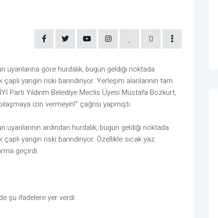
un uyarılarına göre hurdalık, bugün geldiği noktada
k çaplı yangın riski barındırıyor. Yerleşim alanlarının tam
İ Parti Yıldırım Belediye Meclis Üyesi Mustafa Bozkurt,
ılaşmaya izin vermeyin!” çağrısı yapmıştı.
un uyarılarının ardından hurdalık, bugün geldiği noktada
 çaplı yangın riski barındırıyor. Özellikle sıcak yaz
larma geçirdi.
 şu ifadelere yer verdi: