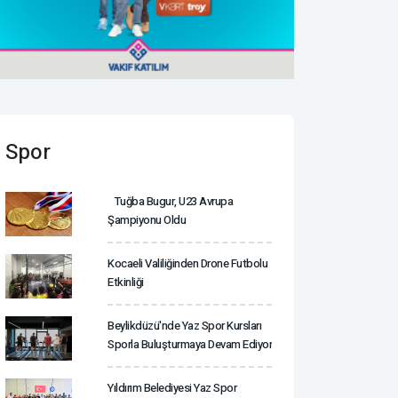
Spor
Tuğba Bugur, U23 Avrupa
Şampiyonu Oldu
Kocaeli Valiliğinden Drone Futbolu
Etkinliği
Beylikdüzü'nde Yaz Spor Kursları
Sporla Buluşturmaya Devam Ediyor
Yıldırım Belediyesi Yaz Spor