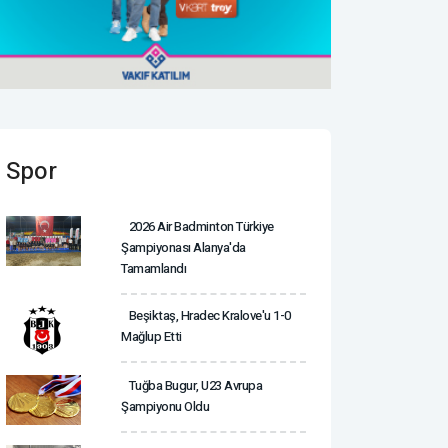
Spor
2026 Air Badminton Türkiye
Şampiyonası Alanya'da
Tamamlandı
Beşiktaş, Hradec Kralove'u 1-0
Mağlup Etti
Tuğba Bugur, U23 Avrupa
Şampiyonu Oldu