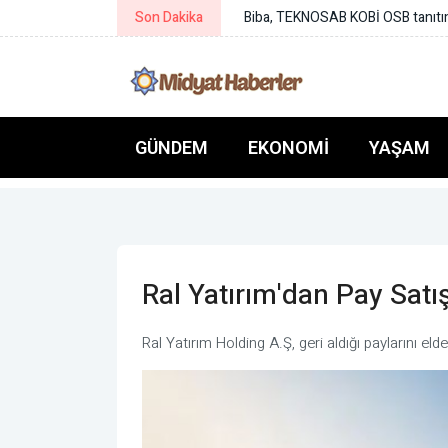
Son Dakika
ORC araştırmasında Tokat Belediye 
GÜNDEM
EKONOMI
YAŞAM
Ral Yatırım'dan Pay Satış
Ral Yatırım Holding A.Ş, geri aldığı paylarını elde