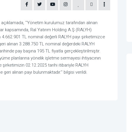
açıklamada, ''Yönetim kurulumuz tarafından alınan
 karar kapsamında, Ral Yatırım Holding A.Ş (RALYH)
m 4.662.901 TL nominal değerli RALYH payı şirketimizce
e geri alınan 3.288.750 TL nominal değerdeki RALYH
rihinde pay başına 195 TL fiyatla gerçekleştirilmiştir.
yüme planlarına yönelik işletme sermayesi ihtiyacının
e şirketimizin 02.12.2025 tarihi itibariyle RALYH
ri alınan payı bulunmaktadır.'' bilgisi verildi.