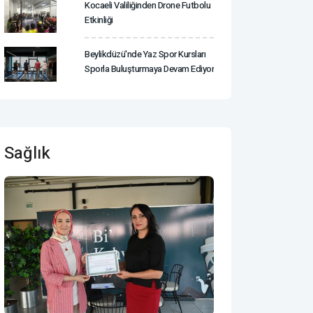
Kocaeli Valiliğinden Drone Futbolu
Etkinliği
Beylikdüzü'nde Yaz Spor Kursları
Sporla Buluşturmaya Devam Ediyor
Sağlık