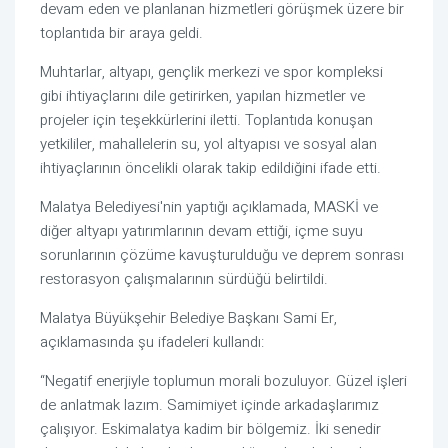
devam eden ve planlanan hizmetleri görüşmek üzere bir
toplantıda bir araya geldi.
Muhtarlar, altyapı, gençlik merkezi ve spor kompleksi
gibi ihtiyaçlarını dile getirirken, yapılan hizmetler ve
projeler için teşekkürlerini iletti. Toplantıda konuşan
yetkililer, mahallelerin su, yol altyapısı ve sosyal alan
ihtiyaçlarının öncelikli olarak takip edildiğini ifade etti.
Malatya Belediyesi'nin yaptığı açıklamada, MASKİ ve
diğer altyapı yatırımlarının devam ettiği, içme suyu
sorunlarının çözüme kavuşturulduğu ve deprem sonrası
restorasyon çalışmalarının sürdüğü belirtildi.
Malatya Büyükşehir Belediye Başkanı Sami Er,
açıklamasında şu ifadeleri kullandı:
“Negatif enerjiyle toplumun morali bozuluyor. Güzel işleri
de anlatmak lazım. Samimiyet içinde arkadaşlarımız
çalışıyor. Eskimalatya kadim bir bölgemiz. İki senedir