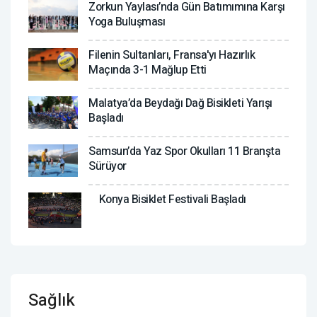
Zorkun Yaylası’nda Gün Batımımına Karşı
Yoga Buluşması
Filenin Sultanları, Fransa'yı Hazırlık
Maçında 3-1 Mağlup Etti
Malatya’da Beydağı Dağ Bisikleti Yarışı
Başladı
Samsun’da Yaz Spor Okulları 11 Branşta
Sürüyor
Konya Bisiklet Festivali Başladı
Sağlık