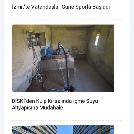
İzmit'te Vatandaşlar Güne Sporla Başladı
DİSKİ’den Kulp Kırsalında Içme Suyu
Altyapısına Müdahale