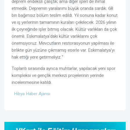
deprem endeksli çalıştık; ama diğer işleri de ihmal
etmedik. Depremin yaralarımı büyük oranda sardık. 68
bin bağımsız bölüm teslim edildi. Yıl sonuna kadar konut
ve iş yerlerinin tamamının kuraları çekilecek. 2026 yılının
ilk çeyreğinde işler bitmiş olacak. Kültür varlıkları da çok
önemli. Eskimalatya'daki kültür varlıklarını çok
önemsiyoruz. Mevcutların restorasyonun yapılması ile
birlikte gün yüzüne çıkmamış eserle var. Eskimalatya'yı
hak ettiği yere getirmeliyiz."
Toplantı sırasında ayrıca muhtarlar, yapılacak yeni spor
kompleksi ve gençlik merkezi projelerinin yerinde
incelenmesine katıldı.
Hibya Haber Ajansı