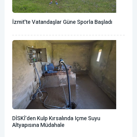
İzmit'te Vatandaşlar Güne Sporla Başladı
DİSKİ’den Kulp Kırsalında Içme Suyu
Altyapısına Müdahale