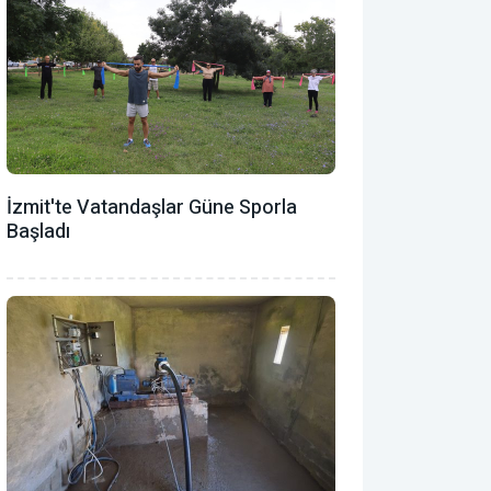
İzmit'te Vatandaşlar Güne Sporla
Başladı