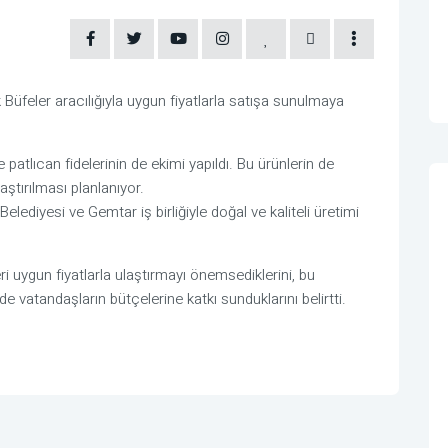
 Büfeler aracılığıyla uygun fiyatlarla satışa sunulmaya
 patlıcan fidelerinin de ekimi yapıldı. Bu ürünlerin de
aştırılması planlanıyor.
lediyesi ve Gemtar iş birliğiyle doğal ve kaliteli üretimi
ri uygun fiyatlarla ulaştırmayı önemsediklerini, bu
e vatandaşların bütçelerine katkı sunduklarını belirtti.