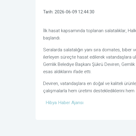
Tarih:
2026-06-09 12:44:30
İlk hasat kapsamında toplanan salatalıklar, Halk
başlandı.
Seralarda salatalığın yanı sıra domates, biber ve
ilerleyen süreçte hasat edilerek vatandaşlara ul
Gemlik Belediye Başkanı Şükrü Deviren, Gemlik Be
esas aldıklarını ifade etti.
Deviren, vatandaşlara en doğal ve kaliteli ürünle
çalışmalarla hem üretimi desteklediklerini hem d
Hibya Haber Ajansı