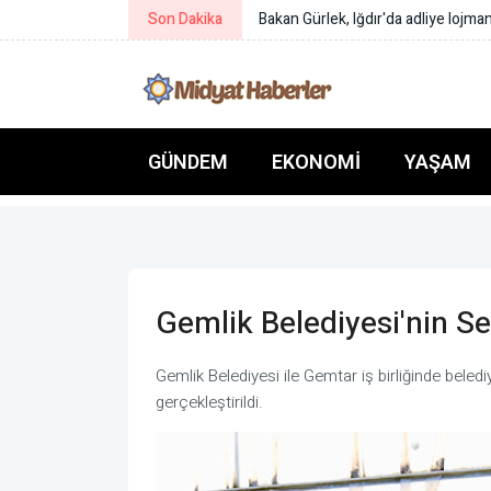
Son Dakika
Bakan Çiftçi: Türkeli’nin gönlümüz
GÜNDEM
EKONOMI
YAŞAM
Gemlik Belediyesi'nin Ser
Gemlik Belediyesi ile Gemtar iş birliğinde belediy
gerçekleştirildi.