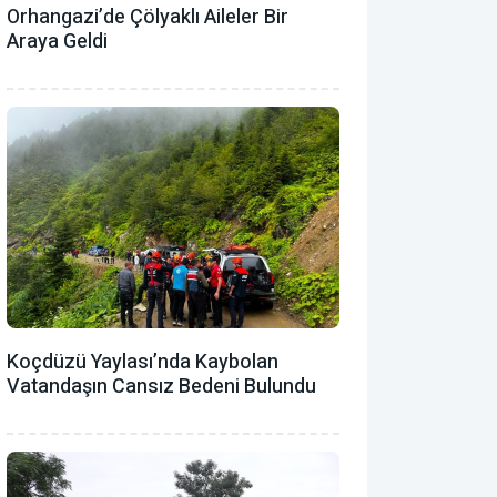
Orhangazi’de Çölyaklı Aileler Bir
Araya Geldi
Koçdüzü Yaylası’nda Kaybolan
Vatandaşın Cansız Bedeni Bulundu