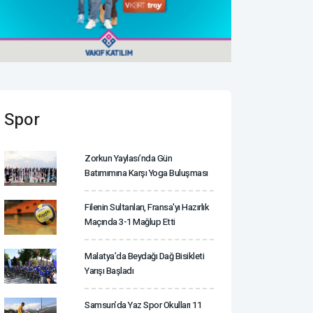
Spor
Zorkun Yaylası’nda Gün
Batımımına Karşı Yoga Buluşması
Filenin Sultanları, Fransa'yı Hazırlık
Maçında 3-1 Mağlup Etti
Malatya’da Beydağı Dağ Bisikleti
Yarışı Başladı
Samsun’da Yaz Spor Okulları 11