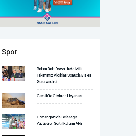
Spor
Bakan Bak: Down Judo Milli
Takımımız Aldıkları Sonuçla Bizleri
Gururlandırdı
Gemlik’te Otokros Heyecanı
Osmangazi’de Geleceğin
Yüzücüleri Sertifikalarını Aldı