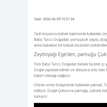
Tarih:
2026-06-09 10:51:34
Tarih boyunca bebek bakımında kullanılan z
Baby Turco Doğadan; yumuşacık yapısı, doğal
anne babaların bir bebek bezinden beklenti
Zeytinyağı Ege’den, pamuğu Çuk
Yeni Baby Turco Doğadan bebek bezinin iç yü
Doğal yapısıyla bilinen ve dünyaca ünlü olan 
bakım olanağı sağlıyor.
Ürünün emici bölgesinde kullanılan pamuk, Tür
ediliyor. Doğal Çukurova pamuğu, yüksek kal
sunuyor.