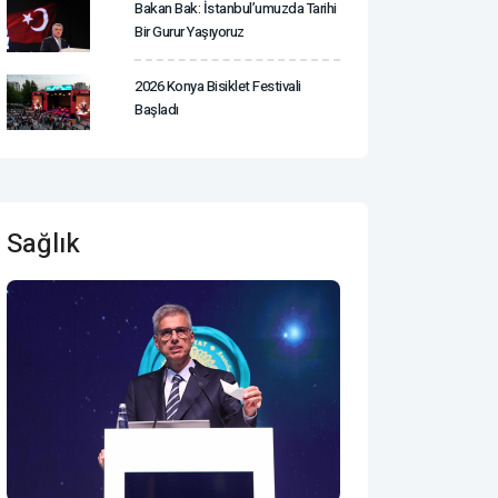
Bakan Bak: İstanbul’umuzda Tarihi
Bir Gurur Yaşıyoruz
2026 Konya Bisiklet Festivali
Başladı
Sağlık