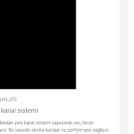
ysIy_jH2
 kanal sistemi
nılan yeni kanal sistemi sayesinde sıvı, bezin
iyor. Bu sayede ekstra kuruluk ve performans sağlıyor.