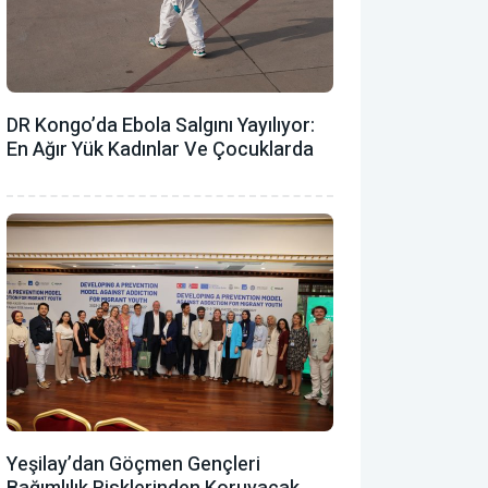
DR Kongo’da Ebola Salgını Yayılıyor:
En Ağır Yük Kadınlar Ve Çocuklarda
Yeşilay’dan Göçmen Gençleri