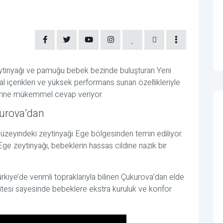
eytinyağı ve pamuğu bebek bezinde buluşturan Yeni
 içerikleri ve yüksek performans sunan özellikleriyle
lerine mükemmel cevap veriyor.
urova’dan
zeyindeki zeytinyağı Ege bölgesinden temin ediliyor.
Ege zeytinyağı, bebeklerin hassas cildine nazik bir
kiye’de verimli topraklarıyla bilinen Çukurova’dan elde
itesi sayesinde bebeklere ekstra kuruluk ve konfor