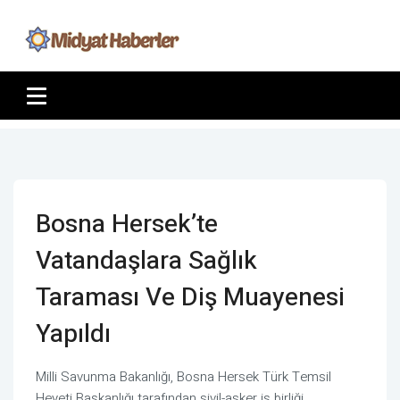
Bosna Hersek’te
Vatandaşlara Sağlık
Taraması Ve Diş Muayenesi
Yapıldı
Milli Savunma Bakanlığı, Bosna Hersek Türk Temsil
Heyeti Başkanlığı tarafından sivil-asker iş birliği