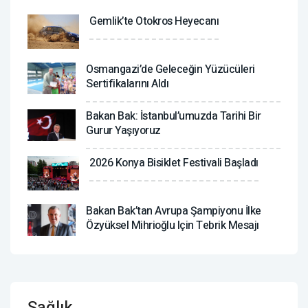
Gemlik’te Otokros Heyecanı
Osmangazi’de Geleceğin Yüzücüleri
Sertifikalarını Aldı
Bakan Bak: İstanbul’umuzda Tarihi Bir
Gurur Yaşıyoruz
2026 Konya Bisiklet Festivali Başladı
Bakan Bak’tan Avrupa Şampiyonu İlke
Özyüksel Mihrioğlu Için Tebrik Mesajı
Sağlık