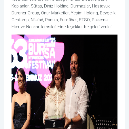
Kaplanlar, Sütaş, Diniz Holding, Durmazlar, Hastavuk,
Duraner Group, Onur Marketler, Yeşim Holding, Beyçelik
Gestamp, Nilsiad, Panula, Eurofiber, BTSO, Pakkens,
Eker ve Neskar temsilcilerine teşekkür belgeleri verildi.