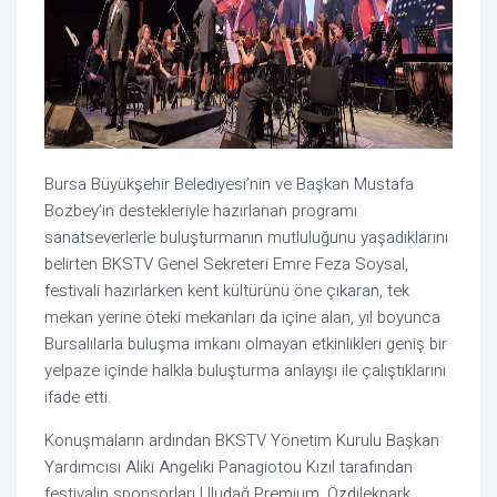
Bursa Büyükşehir Belediyesi’nin ve Başkan Mustafa
Bozbey’in destekleriyle hazırlanan programı
sanatseverlerle buluşturmanın mutluluğunu yaşadıklarını
belirten BKSTV Genel Sekreteri Emre Feza Soysal,
festivali hazırlarken kent kültürünü öne çıkaran, tek
mekan yerine öteki mekanları da içine alan, yıl boyunca
Bursalılarla buluşma imkanı olmayan etkinlikleri geniş bir
yelpaze içinde halkla buluşturma anlayışı ile çalıştıklarını
ifade etti.
Konuşmaların ardından BKSTV Yönetim Kurulu Başkan
Yardımcısı Aliki Angeliki Panagiotou Kızıl tarafından
festivalin sponsorları Uludağ Premium, Özdilekpark,