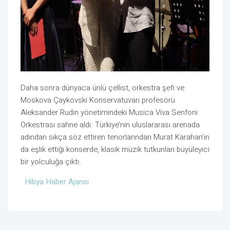
Daha sonra dünyaca ünlü çellist, orkestra şefi ve
Moskova Çaykovski Konservatuvarı profesörü
Aleksander Rudin yönetimindeki Musica Viva Senfoni
Orkestrası sahne aldı. Türkiye’nin uluslararası arenada
adından sıkça söz ettiren tenorlarından Murat Karahan’ın
da eşlik ettiği konserde, klasik müzik tutkunları büyüleyici
bir yolculuğa çıktı.
Hibya Haber Ajansı