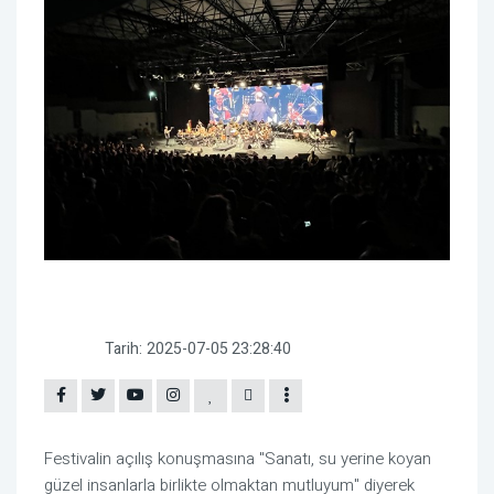
Tarih:
2025-07-05 23:28:40
Festivalin açılış konuşmasına "Sanatı, su yerine koyan
güzel insanlarla birlikte olmaktan mutluyum" diyerek